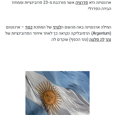
ארגנטינה היא
פדרציה
אשר מורכבת מ-23 פרובינציות וממחוז
הבירה הפדרלי.
המילה ארגנטינה באה מהשם ה
לטיני
של המתכת
כסף
– ארגנטום
(Argentum). הרפובליקה נקראה כך לאחר איחוד הפרובינציות של
נהר
לה פלטה
(נהר הכסף) שקדם לה.