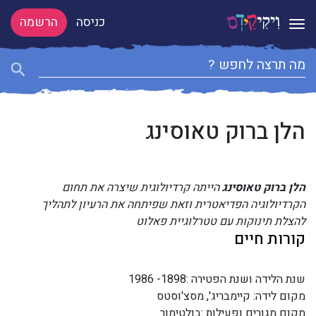
כניסה
הרשמה
Toggle navigation
הלן ברוק טאוסינג
הלן ברוק טאוסינג
הייתה קרדיולוגית שיצרה את תחום
הקרדיולוגיה הפדיאטרית וזאת שפיתחה את הרעיון לתהליך
להצלת תינוקות עם טטרלוגיית פאלוט
קורות חיים
שנת הלידה ושנת הפטירה :1898- 1986
מקום לידה: קיימבריג', מסצ'וסטס
מקום מגורים ופעילות :בולטימור