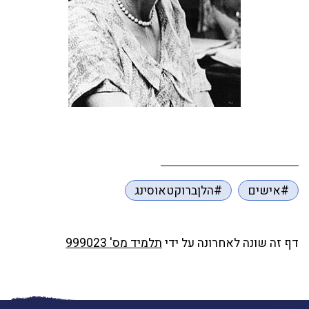
#אישים
#הלןברוקטאוסינג
דף זה שונה לאחרונה על ידי
תלמיד מס' 999023