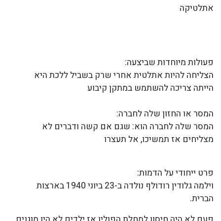
אתלטיקה
פעולות מיוחדות שביצעה:
הצליחה להיות אתלטית אחרי שרק בשביל ללכת היא
הייתה צריכה להשתמש במתקן קיבוע
המסר או החזון שלה לחברה:
המסר שלה לחברה הוא: שגם אם קשה ודברים לא
מצליחים אז תמשיכו, אל תעצרו
פרט ייחודי על הדמות:
וילמה גלודין רודולף נולדה ב-23 ביוני 1940 בארצות
הברית.
פעם לא היה חיסון למחלת הפוליו אז ילדים לא היו מוגנים