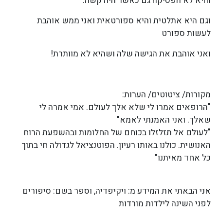
והיא לא הפסיקה גם כאשר היה קשה.
וגם היא אתלטית והיא ספורטאית ואני ממש אוהבת
לעשות ספורט
ואני אוהבת את הגישה שלה ושהיא לא מוותרת!
מקורות/ ציטוטים/ הערות:
"הרופאים אמרו לי שלא אלך לעולם. אמי אמרה לי
שאלך. ואני האמנתי לאמא"
"לעולם אל תזלזלו בכוחם של החלומות ובהשפעת הרוח
האנושית. כולנו באותו רעיון. הפוטנציאל לגדולה חי בתוך
כל אחד מאיתנו"
אני הבאתי את המידע מ: ויקיפדיה, וספר בשם: סיפורים
לפני השינה לילדות מורדות