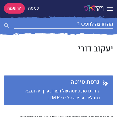
כניסה
הרשמה
Toggle navigation
יעקוב דורי
גרסת טיוטה
זוהי גרסת טיוטה של הערך. ערך זה נמצא
בתהליכי עריכה על ידי T.M.R.