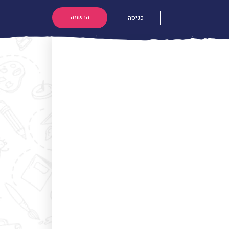
הרשמה
כניסה