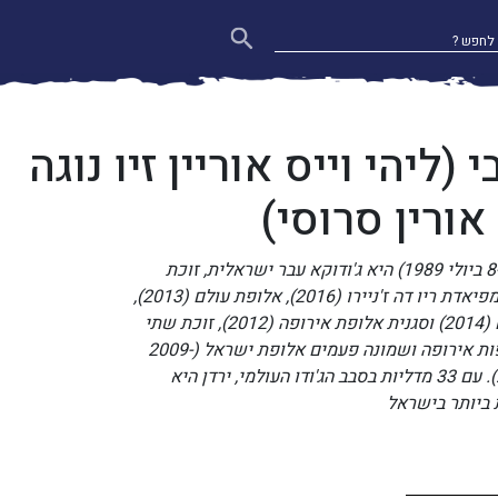
י (ליהי וייס אוריין זיו נוגה
ורין סרוסי)
ירדן גרבי (נולדה ב-8 ביולי 1989) היא ג'ודוקא עבר ישראלית, זוכת
מדליית ארד באולימפיאדת ריו דה ז'ניירו (2016), אלופת עולם (2013),
סגנית אלופת עולם (2014) וסגנית אלופת אירופה (2012), זוכת שתי
מדליות ארד באליפות אירופה ושמונה פעמים אלופת ישראל (2009-
2007, 2015-2011). עם 33 מדליות בסבב הג'ודו העולמי, ירדן היא
 ביותר בישראל