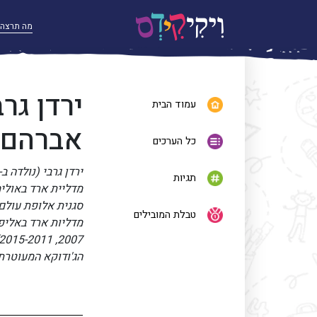
ירדן גרב
עמוד הבית
אברהם א
כל הערכים
תגיות
טבלת המובילים
הג'ודוקא המעוטרת