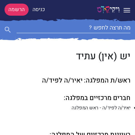
כניסה
הרשמה
Toggle navigation
יש (אין) עתיד
ראש/ת המפלגה: יאיר/ה לפיד/ה
חברים מרכזיים במפלגה:
יאיר/ה לפיד/ה - ראש המפלגה
רעיונות מרכזיים של המפלגה: