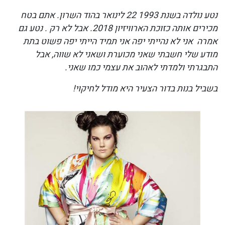
נטע נולדה בשנת 1993 22 לינואר בהוד השרון. אתם בטח
מכירים אותה כזוכת הארוויזיון 2018. אבל לא רק . נטע גם
אמרה אני לא נהייתי יפה אני תמיד הייתי יפה פשוט בתת
מודע שלי חשבתי שאני מכוערת ושאני לא שווה, אבל
התבגרתי ולמדתי לאהוב את עצמי כמו שאני.
בשביל בנות בדור הצעיר היא מודל לחיקוי!