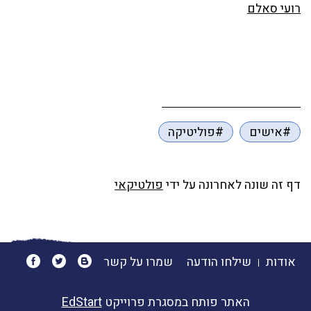
רועי סאלם
#אישים
#פוליטיקה
דף זה שונה לאחרונה על ידי
פולטיקאי
אודות
שילחו הודעה
שמרו על קשר
האתר פותח במסגרת פרוייקט
EdStart