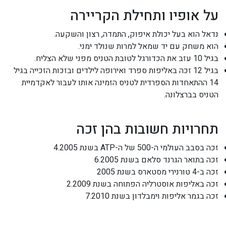
על אופיו ותחילת הקריירה
נדאל הוא בעל יכולת איפוק, התמדה, רצון והשקעה.
הוא משחק עם יד שמאל למרות שנולד ימני.
בגיל 10 עזב את הכדורגל לטובת הטניס מפני שלא הצליח.
בגיל 12 זכה באליפות ספרד ואירופה לילדים ובזכות הזכייה בגיל
14 ההתאחדות הספרדית לטניס הזמינה אותו לעבור לאקדמיית
הטניס בברצלונה.
תחרויות חשובות בהן זכה
זכה בסבב העולמי ה-500 של ה-ATP בשנת 4.2005
זכה בתואר הגרנד סלאם בשנת 6.2005
זכה ב-4 טורנירי מסטארס בשנת 2005
זכה באליפות אוסטרליה הפתוחה בשנת 2.2009
זכה בגמר אליפות וימבלדון בשנת 7.2010