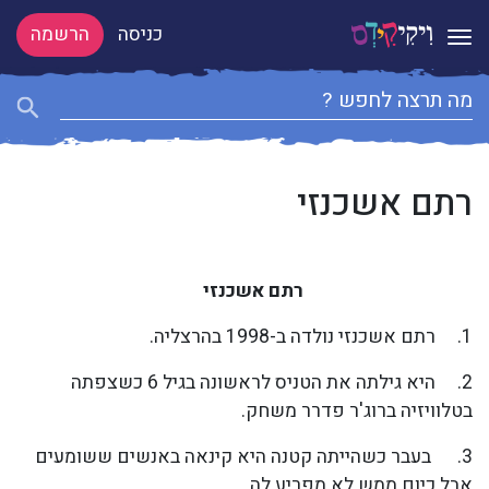
כניסה
הרשמה
Toggle navigation
רתם אשכנזי
רתם אשכנזי
1. רתם אשכנזי נולדה ב-1998 בהרצליה.
2. היא גילתה את הטניס לראשונה בגיל 6 כשצפתה
בטלוויזיה ברוג'ר פדרר משחק.
3. בעבר כשהייתה קטנה היא קינאה באנשים ששומעים
אבל כיום ממש לא מפריע לה.