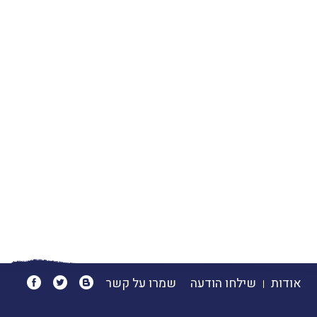
אודות
שילחו הודעה
שמרו על קשר