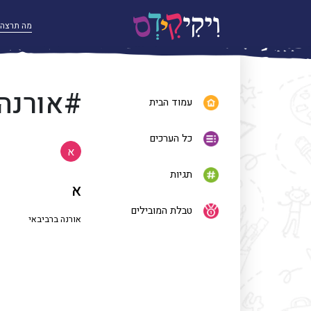
#אורנה
עמוד הבית
כל הערכים
א
תגיות
א
טבלת המובילים
אורנה ברביבאי