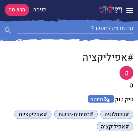
כניסה
הרשמה
Toggle navigation
#אפיליקציה
ט
ט
טיק טוק
טיוטה
#טכנולוגיה
#בטיחות-ברשת
#אפליקציות
#אפיליקציה