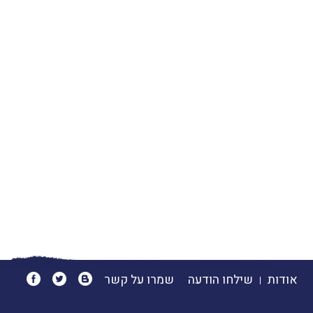
אודות
שילחו הודעה
שמרו על קשר