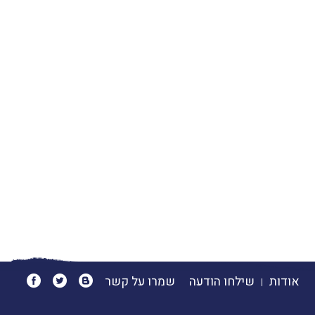
אודות
שילחו הודעה
שמרו על קשר