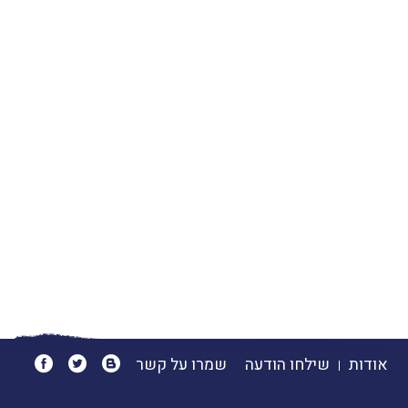
אודות
שילחו הודעה
שמרו על קשר