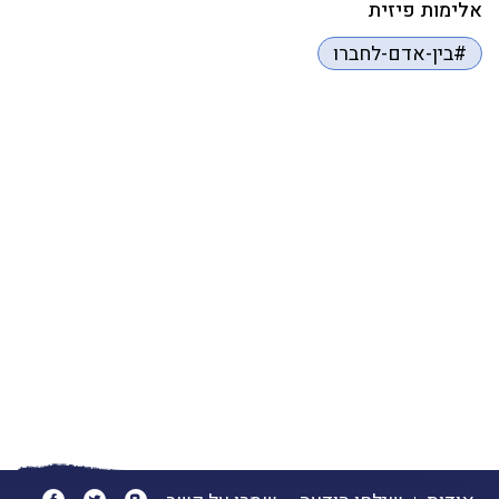
אלימות פיזית
#בין-אדם-לחברו