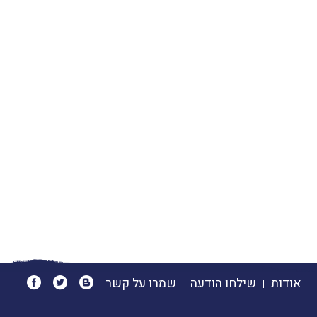
אודות
שילחו הודעה
שמרו על קשר