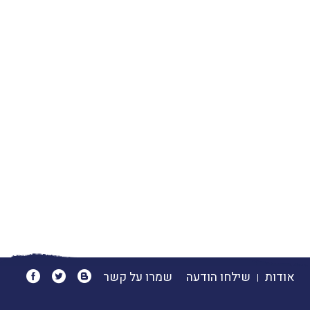
אודות
שילחו הודעה
שמרו על קשר