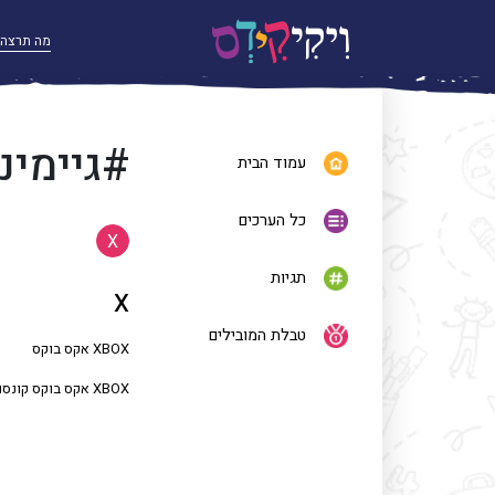
#גיימינ
עמוד הבית
כל הערכים
X
תגיות
X
טבלת המובילים
XBOX אקס בוקס
XBOX אקס בוקס קונסולת משחקים