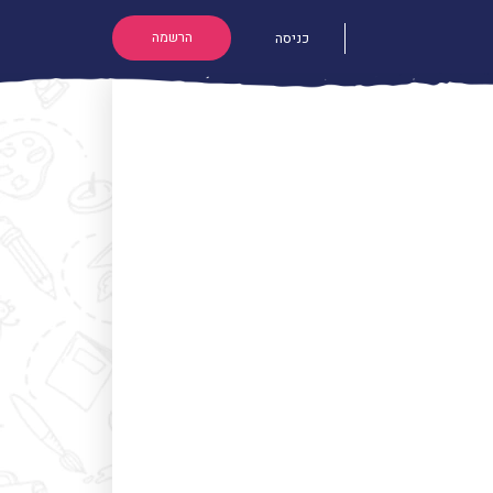
הרשמה
כניסה