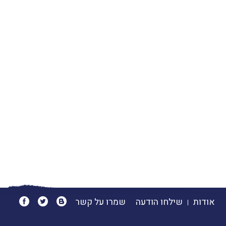
אודות
שילחו הודעה
שמרו על קשר