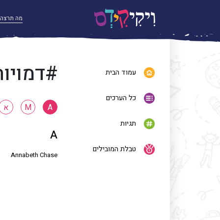
#דמויות
עמוד הבית
כל הערכים
A
M
א
תגיות
A
טבלת המובילים
Annabeth Chase