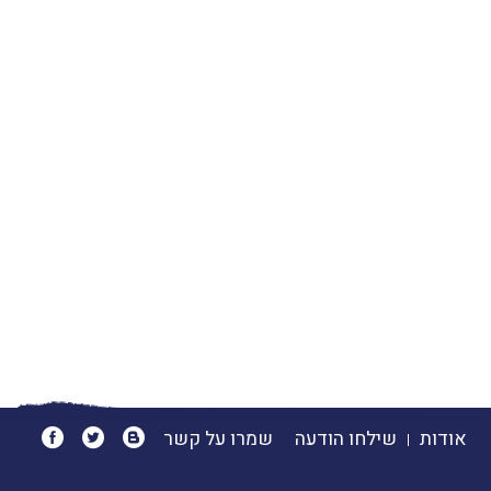
אודות
שילחו הודעה
שמרו על קשר