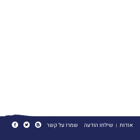
אודות
שילחו הודעה
שמרו על קשר