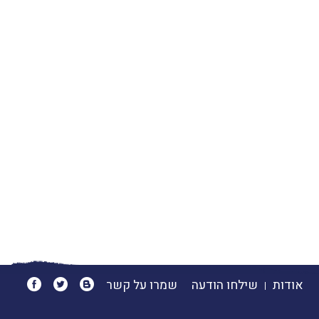
אודות
שילחו הודעה
שמרו על קשר