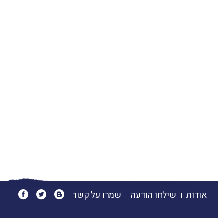
אודות
שילחו הודעה
שמרו על קשר