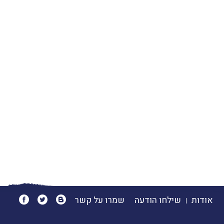
אודות
שילחו הודעה
שמרו על קשר