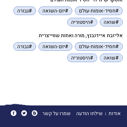
#חסיד-אומות-עולם
#יום-השואה
#גבורה
#שואה
#היסטוריה
אליזבת איידנבנץ, מורה ואחות שווייצרית
#חסיד-אומות-עולם
#יום-השואה
#גבורה
#שואה
#היסטוריה
אודות
שילחו הודעה
שמרו על קשר