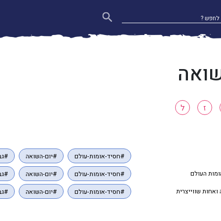
שואה
ז
ל
#חסיד-אומות-עולם
#יום-השואה
#גב
ומות העולם
#חסיד-אומות-עולם
#יום-השואה
#גב
 ואחות שווייצרית
#חסיד-אומות-עולם
#יום-השואה
#גב