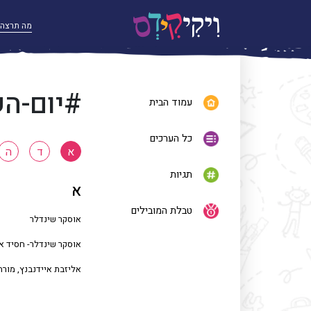
#יום-ה
עמוד הבית
כל הערכים
א
ד
ה
תגיות
א
טבלת המובילים
אוסקר שינדלר
אוסקר שינדלר- חסיד א
אליזבת איידנבנץ, מורה