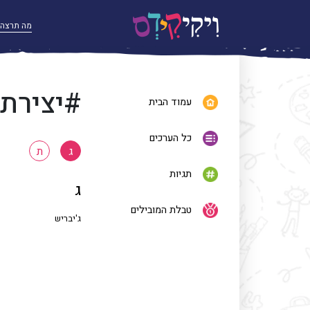
#יצירתי
עמוד הבית
כל הערכים
ג
ת
תגיות
ג
טבלת המובילים
ג'יבריש