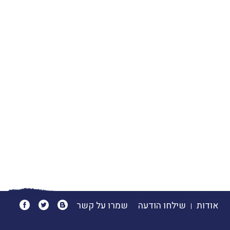
אודות
שילחו הודעה
שמרו על קשר