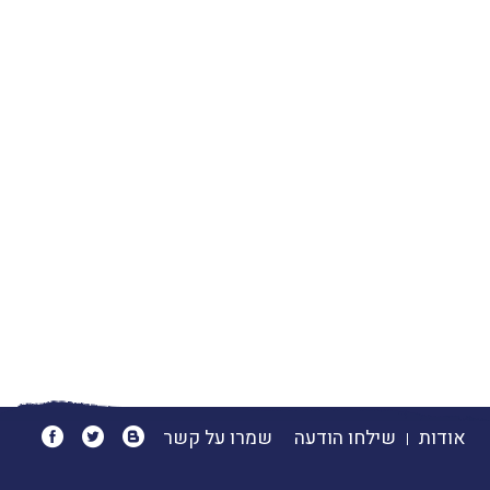
אודות
שילחו הודעה
שמרו על קשר