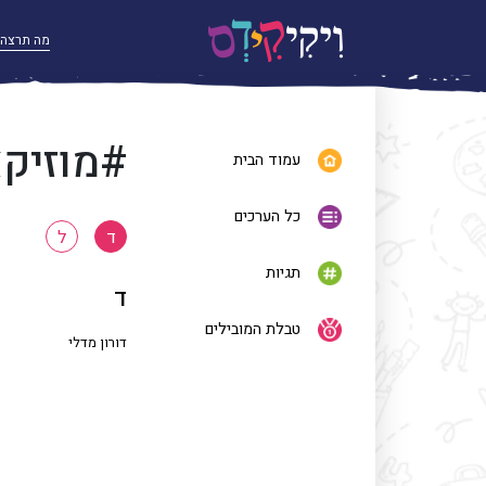
#מוזיק
עמוד הבית
כל הערכים
ד
ל
תגיות
ד
טבלת המובילים
דורון מדלי