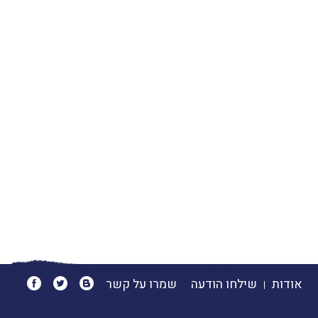
אודות
שילחו הודעה
שמרו על קשר