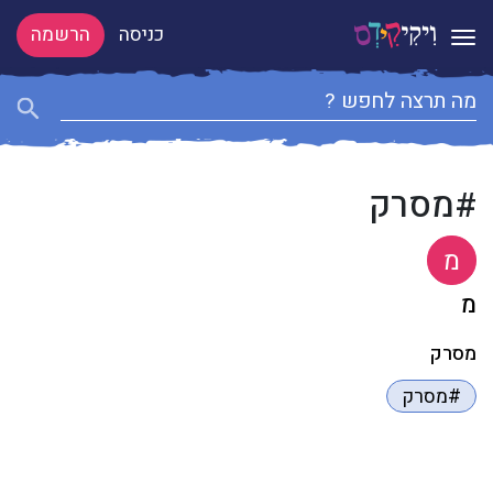
כניסה
הרשמה
Toggle navigation
#מסרק
מ
מ
מסרק
#מסרק