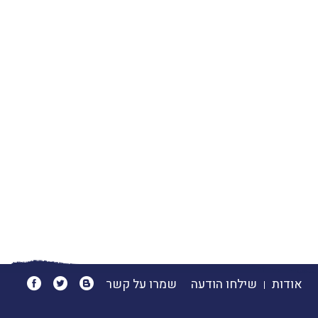
אודות
שילחו הודעה
שמרו על קשר