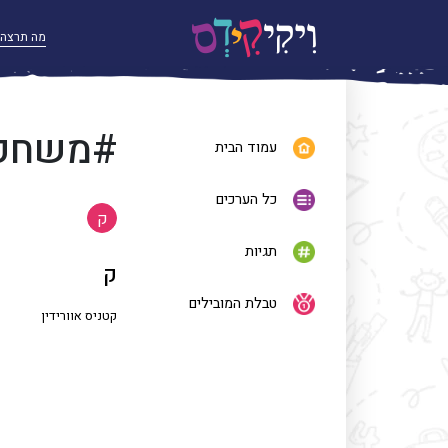
#משחקי
עמוד הבית
כל הערכים
ק
תגיות
ק
טבלת המובילים
קטניס אוורידין