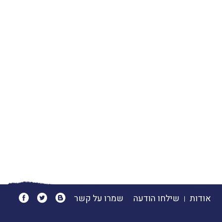
אודות
שילחו הודעה
שמרו על קשר