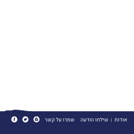
אודות
שילחו הודעה
שמרו על קשר