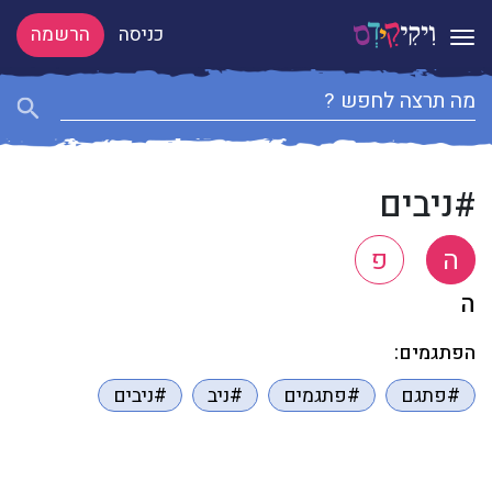
כניסה
הרשמה
Toggle navigation
#ניבים
ה
פ
ה
הפתגמים:
#פתגם
#פתגמים
#ניב
#ניבים