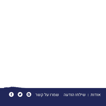
אודות
שילחו הודעה
שמרו על קשר