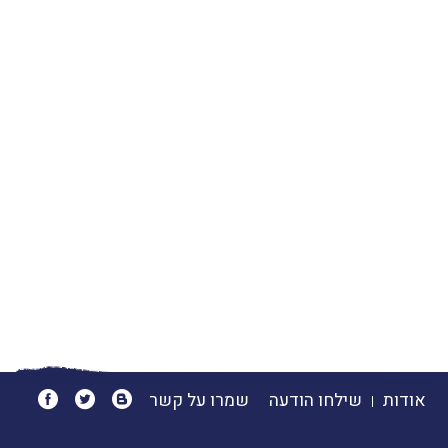
אודות
שילחו הודעה
שמרו על קשר