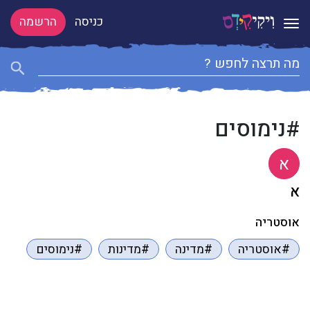
כניסה
הרשמה
Toggle navigation
#נימוסים
א
א
אוסטריה
#אוסטריה
#מדינה
#מדינות
#נימוסים