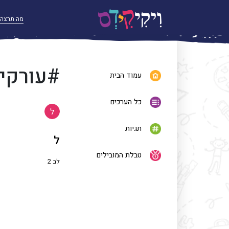
#עורקי
עמוד הבית
כל הערכים
ל
תגיות
ל
טבלת המובילים
לב 2