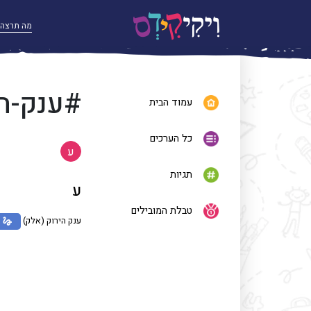
#ענק-הי
עמוד הבית
כל הערכים
ע
תגיות
ע
טבלת המובילים
ענק הירוק (אלק)