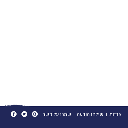
אודות
שילחו הודעה
שמרו על קשר