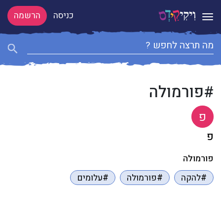
כניסה
הרשמה
Toggle navigation
#פורמולה
פ
פ
פורמולה
#להקה
#פורמולה
#עלומים