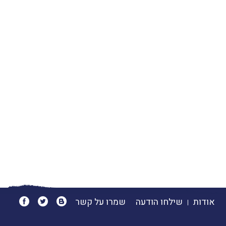
אודות
שילחו הודעה
שמרו על קשר