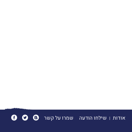
אודות
שילחו הודעה
שמרו על קשר