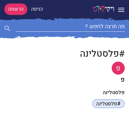
כניסה
הרשמה
Toggle navigation
#פלסטלינה
פ
פ
פלסטלינה
#פלסטלינה