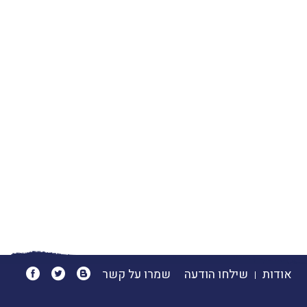
אודות
שילחו הודעה
שמרו על קשר