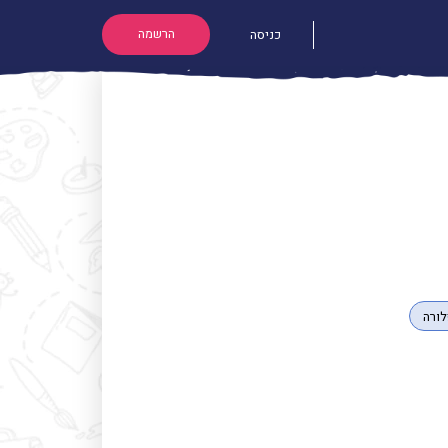
הרשמה
כניסה
ורה