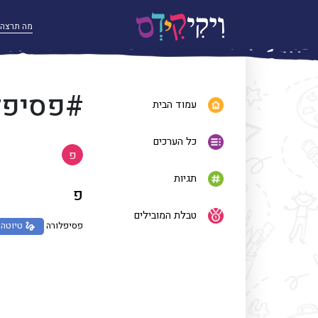
#פסיפל
עמוד הבית
כל הערכים
פ
תגיות
פ
טבלת המובילים
פסיפלורה
טיוטה