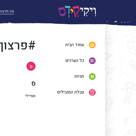
#פרצוף
עמוד הבית
כל הערכים
ס
תגיות
ס
טבלת המובילים
סמיילי