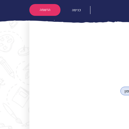
הרשמה
כניסה
ון