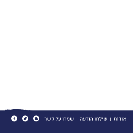
אודות
שילחו הודעה
שמרו על קשר