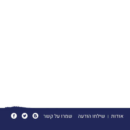
אודות
שילחו הודעה
שמרו על קשר