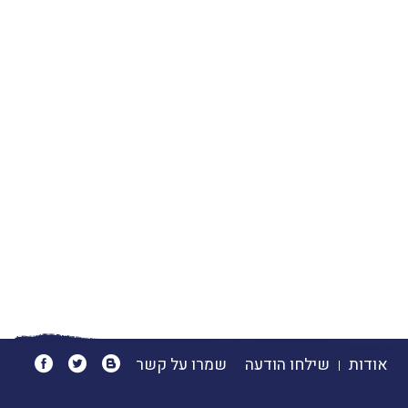
אודות
שילחו הודעה
שמרו על קשר